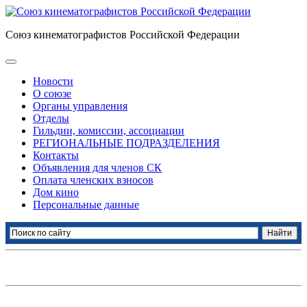
Союз кинематографистов Российской Федерации
Новости
О союзе
Органы управления
Отделы
Гильдии, комиссии, ассоциации
РЕГИОНАЛЬНЫЕ ПОДРАЗДЕЛЕНИЯ
Контакты
Объявления для членов СК
Оплата членских взносов
Дом кино
Персональные данные