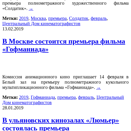
премьера полнометражного художественного фильма
«Солдатик».
→
Метки:
2019
,
Москва
,
премьера
,
Солдатик
,
февраль
,
Центральный Дом кинематографистов
13.02.2019
В Москве состоится премьера фильма
«Гофманиада»
Комиссия анимационного кино приглашает 14 февраля в
Белый зал на премьеру полнометражного кукольного
мультипликационного фильма «Гофманиада».
→
Метки:
2019
,
Гофманиада
,
премьера
,
февраль
,
Центральный
Дом кинематографистов
28.01.2019
В ульяновских кинозалах «Люмьер»
состоялась премьера