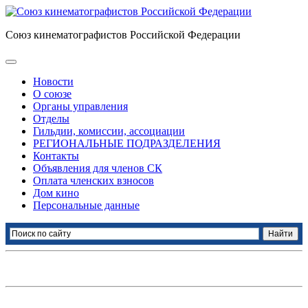
Союз кинематографистов Российской Федерации
Новости
О союзе
Органы управления
Отделы
Гильдии, комиссии, ассоциации
РЕГИОНАЛЬНЫЕ ПОДРАЗДЕЛЕНИЯ
Контакты
Объявления для членов СК
Оплата членских взносов
Дом кино
Персональные данные