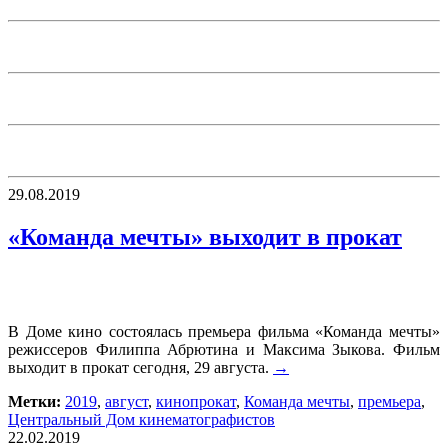
29.08.2019
«Команда мечты» выходит в прокат
В Доме кино состоялась премьера фильма «Команда мечты»
режиссеров Филиппа Абрютина и Максима Зыкова. Фильм
выходит в прокат сегодня, 29 августа.
→
Метки:
2019
,
август
,
кинопрокат
,
Команда мечты
,
премьера
,
Центральный Дом кинематографистов
22.02.2019