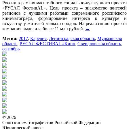
России в рамках масштабного социально-культурного проекта
«РУСАЛ ФестивAL». Цель проекта – знакомство жителей
регионов с лучшими работами современного российского
кинематографа, формирование интереса к культуре и
искусству у жителей малых городов. На реализацию проекта
компания выделила более 11 млн рублей.
→
Метки:
2017
,
Карелия
,
Ленинградская область
,
Мурманская
область
,
РУСАЛ ФЕСТИВАL #Кино
,
Свердловская область
,
сентябрь
© 2026
Союз кинематографистов Российской Федерации
Юридический адрес: