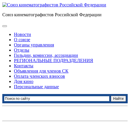
Союз кинематографистов Российской Федерации
Новости
О союзе
Органы управления
Отделы
Гильдии, комиссии, ассоциации
РЕГИОНАЛЬНЫЕ ПОДРАЗДЕЛЕНИЯ
Контакты
Объявления для членов СК
Оплата членских взносов
Дом кино
Персональные данные