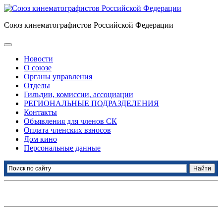
Союз кинематографистов Российской Федерации
Новости
О союзе
Органы управления
Отделы
Гильдии, комиссии, ассоциации
РЕГИОНАЛЬНЫЕ ПОДРАЗДЕЛЕНИЯ
Контакты
Объявления для членов СК
Оплата членских взносов
Дом кино
Персональные данные