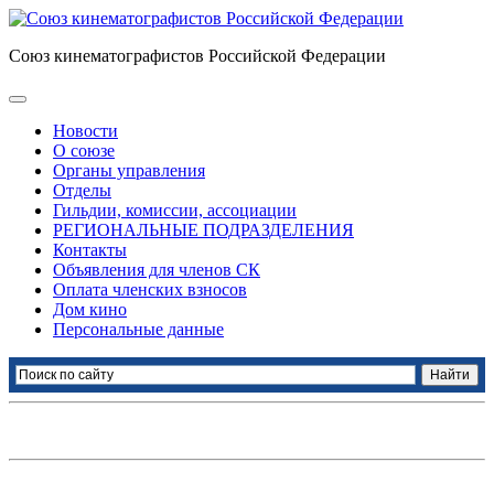
Союз кинематографистов Российской Федерации
Новости
О союзе
Органы управления
Отделы
Гильдии, комиссии, ассоциации
РЕГИОНАЛЬНЫЕ ПОДРАЗДЕЛЕНИЯ
Контакты
Объявления для членов СК
Оплата членских взносов
Дом кино
Персональные данные