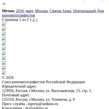
→
Метки:
2018
,
март
,
Москва
,
Святая Анна
,
Центральный Дом
кинематографистов
Страница 1 из 2
1
2
»
© 2026
Союз кинематографистов Российской Федерации
Юридический адрес:
123056, Россия, г.Москва, ул. Васильевская, 13, стр. 1.
Почтовый адрес:
125319, Россия, г.Москва, ул. Усиевича, д. 9
Пресс служба - inpress@unikino.ru
Канцелярия - sk@unikino.ru