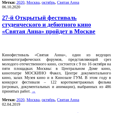
Метки:
2020
,
Москва
,
октябрь
,
Святая Анна
06.10.2020
27-й Открытый фестиваль
студенческого и дебютного кино
«Святая Анна» пройдет в Москве
Кинофестиваль «Святая Анна», один из ведущих
кинематографических форумов, представляющий срез
молодого отечественного кино, состоится с 9 по 16 октября на
пяти площадках Москвы: в Центральном Доме кино,
кинотеатре МОСКИНО Факел, Центре документального
кино, залах Музея кино и в Кинозале ГУМ. В этом году в
конкурсе фестиваля – 122 короткометражных фильма
(игровых, документальных и анимации), выбранных из 486
принятых работ.
→
Метки:
2020
,
Москва
,
октябрь
,
Святая Анна
02.04.2019