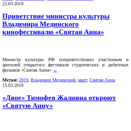
22.03.2019
Приветствие министра культуры
Владимира Мединского
кинофестивалю «Святая Анна»
Министр культуры РФ поприветствовал участником и
зрителей открытого фестиваля студенческих и дебютных
фильмов «Святая Анна»
→
Метки:
2019
,
Владимир Мединский
,
март
,
Святая Анна
15.03.2019
«Двое» Тимофея Жалнина откроют
«Святую Анну»