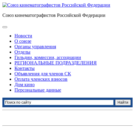
Союз кинематографистов Российской Федерации
Новости
О союзе
Органы управления
Отделы
Гильдии, комиссии, ассоциации
РЕГИОНАЛЬНЫЕ ПОДРАЗДЕЛЕНИЯ
Контакты
Объявления для членов СК
Оплата членских взносов
Дом кино
Персональные данные