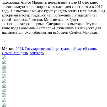
художника Алисе Мандель, передавшей в дар Музею кино
значительную часть творческого наследия своего отца в 2017
году. На выставке можно будет увидеть эскизы к фильмам, над
которыми мастер трудился на протяжении пятидесяти лет
своей творческой жизни. Многие из них будут
экспонироваться впервые. Специально к выставке Музей
кино издал объемный каталог «Важнейшим из искусств для
нас является…» с избранными работами Семёна Манделя.
→
Метки:
2024
,
Государственный центральный музей кино
,
Семён Мандель
,
сентябрь