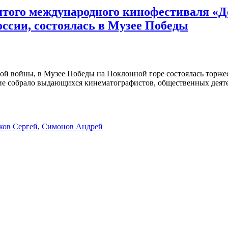
того международного кинофестиваля «Д
ссии, состоялась в Музее Победы
ной войны, в Музее Победы на Поклонной горе состоялась торж
 собрало выдающихся кинематографистов, общественных деятеле
ков Сергей
,
Симонов Андрей