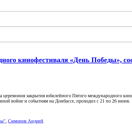
ного кинофестиваля «День Победы», со
ла церемония закрытия юбилейного Пятого международного кин
ной войне и событиям на Донбассе, проходил с 21 по 26 июня.
ды"
,
Симонов Андрей