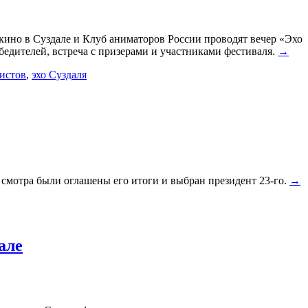
ино в Суздале и Клуб аниматоров России проводят вечер «Эхо
едителей, встреча с призерами и участниками фестиваля.
→
истов
,
эхо Суздаля
смотра были оглашены его итоги и выбран президент 23-го.
→
але