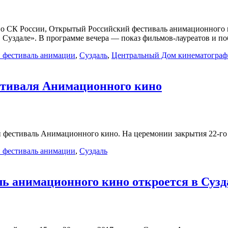
но СК России, Открытый Российский фестиваль анимационного к
Суздале». В программе вечера — показ фильмов-лауреатов и поб
 фестиваль анимации
,
Суздаль
,
Центральный Дом кинематограф
стиваля Анимационного кино
 фестиваль Анимационного кино. На церемонии закрытия 22-го 
 фестиваль анимации
,
Суздаль
ь анимационного кино откроется в Сузд