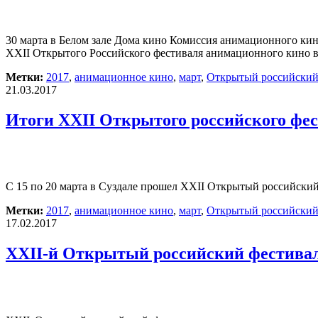
30 марта в Белом зале Дома кино Комиссия анимационного ки
XXII Открытого Российского фестиваля анимационного кино в 
Метки:
2017
,
анимационное кино
,
март
,
Открытый российский
21.03.2017
Итоги XXII Открытого российского фе
С 15 по 20 марта в Суздале прошел XXII Открытый российский
Метки:
2017
,
анимационное кино
,
март
,
Открытый российский
17.02.2017
XXII-й Открытый российский фестивал