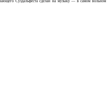
упающего Суздальфеста сделан на музыку — в самом вольном