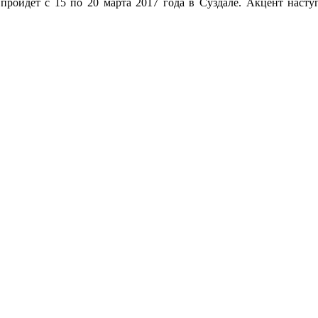
ройдет с 15 по 20 марта 2017 года в Суздале. Акцент наст