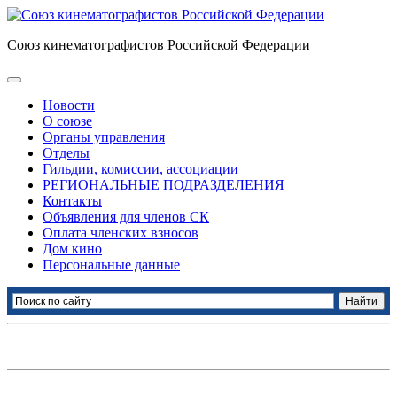
Союз кинематографистов Российской Федерации
Новости
О союзе
Органы управления
Отделы
Гильдии, комиссии, ассоциации
РЕГИОНАЛЬНЫЕ ПОДРАЗДЕЛЕНИЯ
Контакты
Объявления для членов СК
Оплата членских взносов
Дом кино
Персональные данные