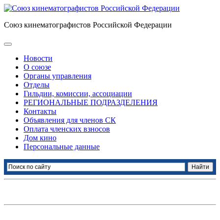
Союз кинематографистов Российской Федерации
Новости
О союзе
Органы управления
Отделы
Гильдии, комиссии, ассоциации
РЕГИОНАЛЬНЫЕ ПОДРАЗДЕЛЕНИЯ
Контакты
Объявления для членов СК
Оплата членских взносов
Дом кино
Персональные данные