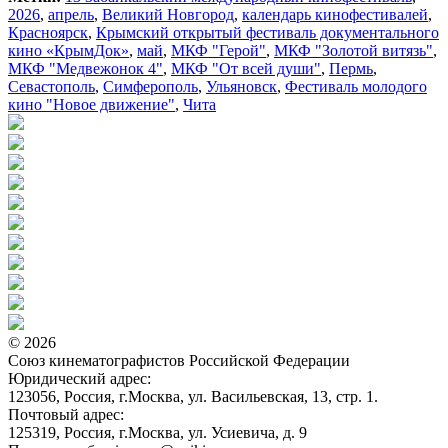
2026
,
апрель
,
Великий Новгород
,
календарь кинофестивалей
,
Красноярск
,
Крымский открытый фестиваль документального
кино «КрымДок»
,
май
,
МКФ "Герой"
,
МКФ "Золотой витязь"
,
МКФ "Медвежонок 4"
,
МКФ "От всей души"
,
Пермь
,
Севастополь
,
Симферополь
,
Ульяновск
,
Фестиваль молодого
кино "Новое движение"
,
Чита
© 2026
Союз кинематографистов Российской Федерации
Юридический адрес:
123056, Россия, г.Москва, ул. Васильевская, 13, стр. 1.
Почтовый адрес:
125319, Россия, г.Москва, ул. Усиевича, д. 9