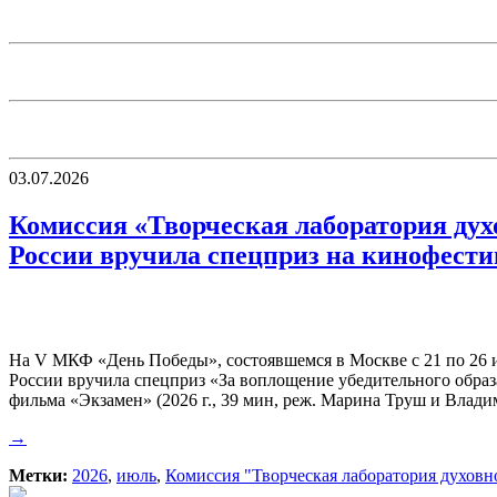
03.07.2026
Комиссия «Творческая лаборатория дух
России вручила спецприз на кинофест
На V МКФ «День Победы», состоявшемся в Москве с 21 по 26 
России вручила спецприз «За воплощение убедительного образ
фильма «Экзамен» (2026 г., 39 мин, реж. Марина Труш и Влад
→
Метки:
2026
,
июль
,
Комиссия "Творческая лаборатория духовн