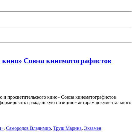
о кино» Союза кинематографистов
о и просветительского кино» Союза кинематографистов
и формировать гражданскую позицию» авторам документального
ы»
,
Самородов Владимир
,
Труш Марина
,
Экзамен