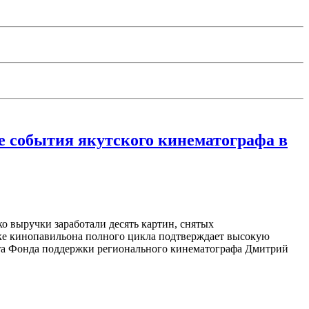
 события якутского кинематографа в
о выручки заработали десять картин, снятых
ке кинопавильона полного цикла подтверждает высокую
ета Фонда поддержки регионального кинематографа Дмитрий