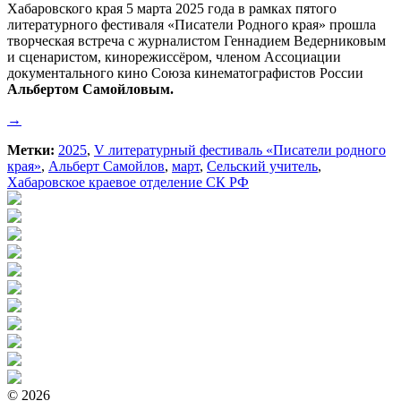
Хабаровского края 5 марта 2025 года в рамках пятого
литературного фестиваля «Писатели Родного края» прошла
творческая встреча с журналистом Геннадием Ведерниковым
и сценаристом, кинорежиссёром, членом Ассоциации
документального кино Союза кинематографистов России
Альбертом Самойловым.
→
Метки:
2025
,
V литературный фестиваль «Писатели родного
края»
,
Альберт Самойлов
,
март
,
Сельский учитель
,
Хабаровское краевое отделение СК РФ
© 2026