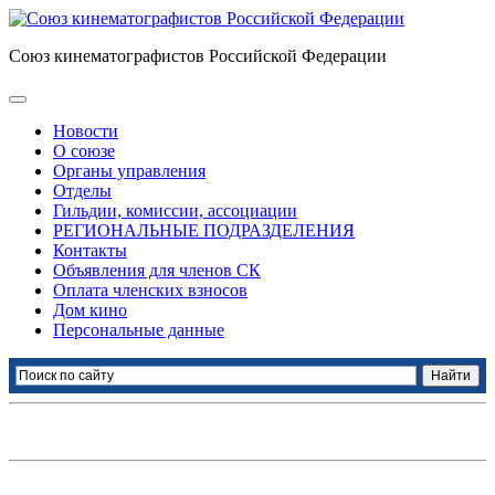
Союз кинематографистов Российской Федерации
Новости
О союзе
Органы управления
Отделы
Гильдии, комиссии, ассоциации
РЕГИОНАЛЬНЫЕ ПОДРАЗДЕЛЕНИЯ
Контакты
Объявления для членов СК
Оплата членских взносов
Дом кино
Персональные данные