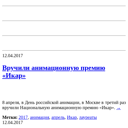
12.04.2017
Вручили анимационную премию
«Икар»
8 апреля, в День российской анимации, в Москве в третий раз
вручили Национальную анимационную премию «Икар».
→
Метки:
2017
,
анимация
,
апрель
,
Икар
,
лауреаты
12.04.2017