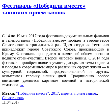
Фестиваль «Победили вместе»
закончил прием заявок
С 14 по 19 мая 2017 года фестиваль документальных фильмов
и телепрограмм «Победили вместе» пройдет в городе-герое
Севастополе в тринадцатый раз. Идея создания фестиваля
принадлежит героям Советского Союза, проживающим в
Крыму. Фестиваль проводится в память об общем военном
подвиге стран-участниц Второй мировой войны. С 2014 года
фестиваль приобрел новое звучание, раскрывая темы подвига
и победы в современном мире в различных сферах жизни — в
культурной, социальной, профессиональной и других,
осмысливая героику наших дней. Традиционно особое
внимание уделяется картинам военной и исторической
тематики.
→
Метки:
"Победили вместе"
,
2017
,
апрель
,
прием заявок
,
Севастополь
11.04.2017