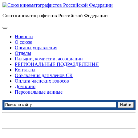
Союз кинематографистов Российской Федерации
Новости
О союзе
Органы управления
Отделы
Гильдии, комиссии, ассоциации
РЕГИОНАЛЬНЫЕ ПОДРАЗДЕЛЕНИЯ
Контакты
Объявления для членов СК
Оплата членских взносов
Дом кино
Персональные данные