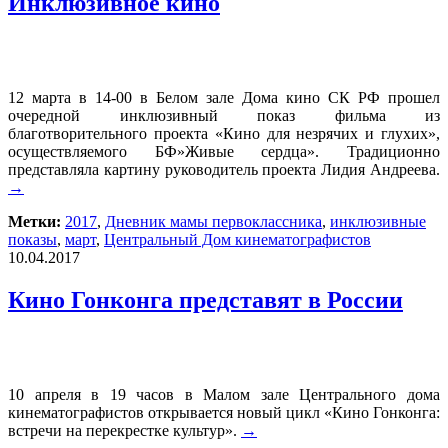
Инклюзивное кино
12 марта в 14-00 в Белом зале Дома кино СК РФ прошел
очередной инклюзивный показ фильма из
благотворительного проекта «Кино для незрячих и глухих»,
осуществляемого БФ»Живые сердца». Традиционно
представляла картину руководитель проекта Лидия Андреева.
→
Метки:
2017
,
Дневник мамы первоклассника
,
инклюзивные
показы
,
март
,
Центральный Дом кинематографистов
10.04.2017
Кино Гонконга представят в России
10 апреля в 19 часов в Малом зале Центрального дома
кинематографистов открывается новый цикл «Кино Гонконга:
встречи на перекрестке культур».
→