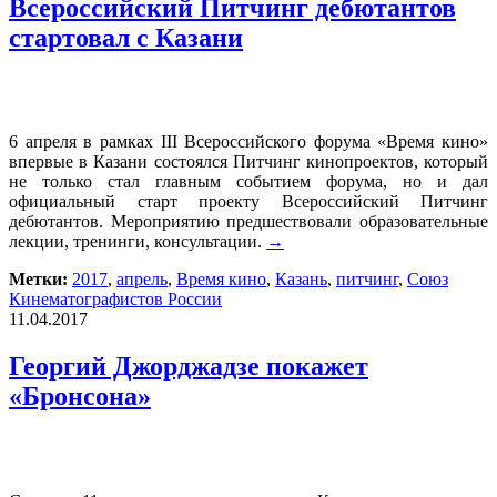
Всероссийский Питчинг дебютантов
стартовал с Казани
6 апреля в рамках III Всероссийского форума «Время кино»
впервые в Казани состоялся Питчинг кинопроектов, который
не только стал главным событием форума, но и дал
официальный старт проекту Всероссийский Питчинг
дебютантов. Мероприятию предшествовали образовательные
лекции, тренинги, консультации.
→
Метки:
2017
,
апрель
,
Время кино
,
Казань
,
питчинг
,
Союз
Кинематографистов России
11.04.2017
Георгий Джорджадзе покажет
«Бронсона»