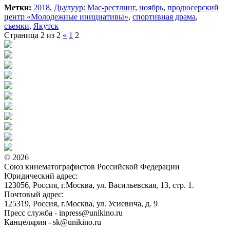
Метки:
2018
,
Дьулуур: Мас-рестлинг
,
ноябрь
,
продюсерский
центр «Молодежные инициативы»
,
спортивная драма
,
съемки
,
Якутск
Страница 2 из 2
«
1
2
© 2026
Союз кинематографистов Российской Федерации
Юридический адрес:
123056, Россия, г.Москва, ул. Васильевская, 13, стр. 1.
Почтовый адрес:
125319, Россия, г.Москва, ул. Усиевича, д. 9
Пресс служба - inpress@unikino.ru
Канцелярия - sk@unikino.ru