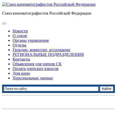
Союз кинематографистов Российской Федерации
Новости
О союзе
Органы управления
Отделы
Гильдии, комиссии, ассоциации
РЕГИОНАЛЬНЫЕ ПОДРАЗДЕЛЕНИЯ
Контакты
Объявления для членов СК
Оплата членских взносов
Дом кино
Персональные данные