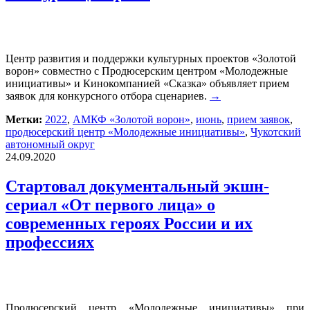
Центр развития и поддержки культурных проектов «Золотой
ворон» совместно с Продюсерским центром «Молодежные
инициативы» и Кинокомпанией «Сказка» объявляет прием
заявок для конкурсного отбора сценариев.
→
Метки:
2022
,
АМКФ «Золотой ворон»
,
июнь
,
прием заявок
,
продюсерский центр «Молодежные инициативы»
,
Чукотский
автономный округ
24.09.2020
Стартовал документальный экшн-
сериал «От первого лица» о
современных героях России и их
профессиях
Продюсерский центр «Молодежные инициативы» при